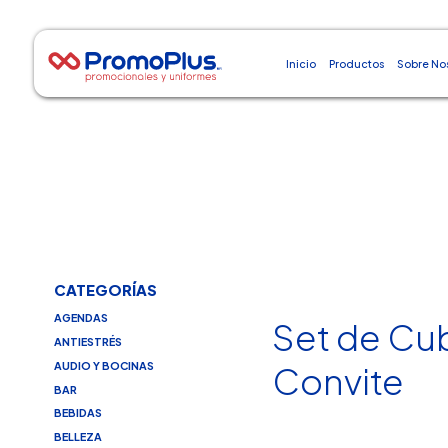
Inicio
Productos
Sobre No
CATEGORÍAS
AGENDAS
Set de Cu
ANTIESTRÉS
AUDIO Y BOCINAS
Convite
BAR
BEBIDAS
BELLEZA