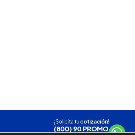
¡Solicita tu
cotización
!
(800) 90 PROMO