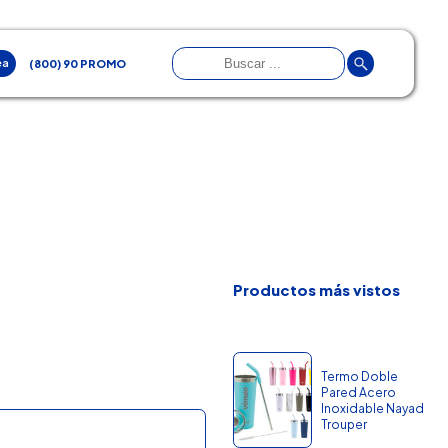
ea
(800) 90 PROMO
Productos más vistos
Termo Doble
Pared Acero
Inoxidable Nayad
Trouper