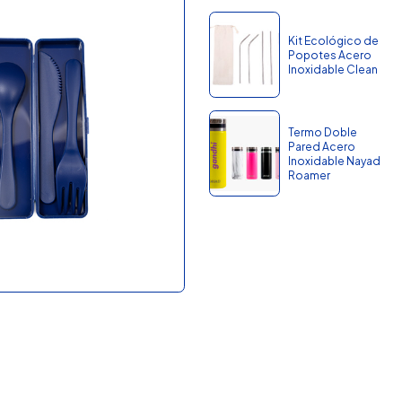
Kit Ecológico de
Popotes Acero
Inoxidable Clean
Termo Doble
Pared Acero
Inoxidable Nayad
Roamer