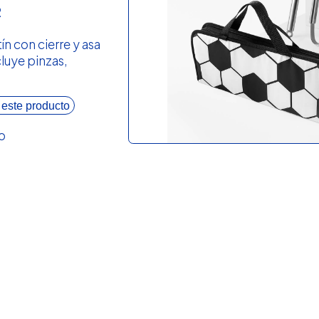
R
ín con cierre y asa
luye pinzas,
 este producto
o