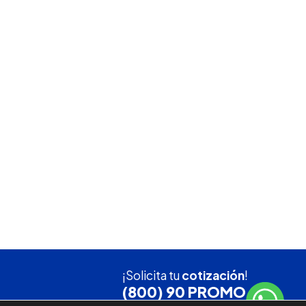
¡Solicita tu
cotización
!
(800) 90 PROMO