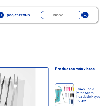
ea
(800) 90 PROMO
Productos más vistos
Termo Doble
Pared Acero
Inoxidable Nayad
Trouper