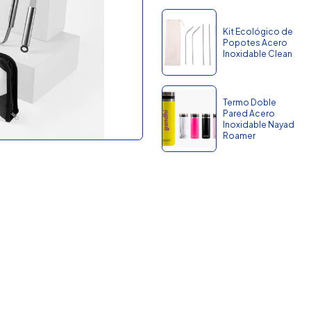
Kit Ecológico de
Popotes Acero
Inoxidable Clean
Termo Doble
Pared Acero
Inoxidable Nayad
Roamer