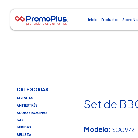
Inicio
Productos
Sobre No
CATEGORÍAS
AGENDAS
Set de BB
ANTIESTRÉS
AUDIO Y BOCINAS
BAR
Modelo:
BEBIDAS
SOC 972
BELLEZA