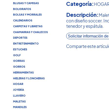
Categoría:
BLUSAS Y CAMISAS
HOGA
BOLIGRAFOS
Descripción:
Malet
BOLSAS Y MORRALES
con diseño soccer. Inc
CALENDARIOS
tenedor y espátula.
CARPETAS Y LIBRETAS
CHAMARRAS Y CHALECOS
Solicitar información de
DEPORTES
ENTRETENIMIENTO
Comparte este artícul
ESTUCHES
GOLF
GORRAS
GORROS
HERRAMIENTAS
HIELERAS Y LONCHERAS
HOGAR
JOYERÍA
LLAVERO
MALETAS
MANDILES