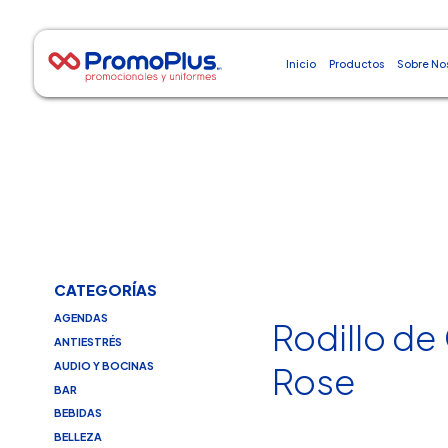
Inicio
Productos
Sobre No
CATEGORÍAS
AGENDAS
Rodillo de
ANTIESTRÉS
AUDIO Y BOCINAS
Rose
BAR
BEBIDAS
BELLEZA