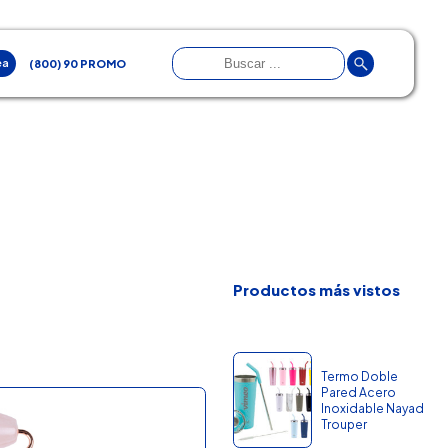
ea
(800) 90 PROMO
Productos más vistos
Termo Doble
Pared Acero
Inoxidable Nayad
Trouper