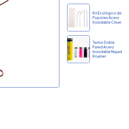
Kit Ecológico de
Popotes Acero
Inoxidable Clean
Termo Doble
Pared Acero
Inoxidable Nayad
Roamer