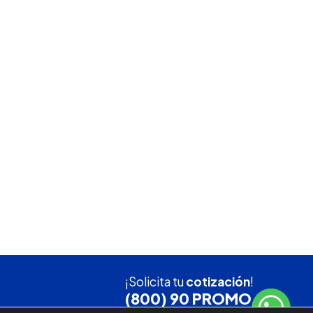
¡Solicita tu
cotización
!
(800) 90 PROMO