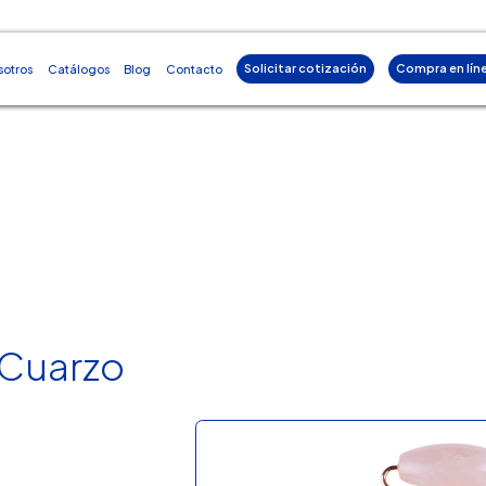
Solicitar cotización
Compra en lín
sotros
Catálogos
Blog
Contacto
 Cuarzo