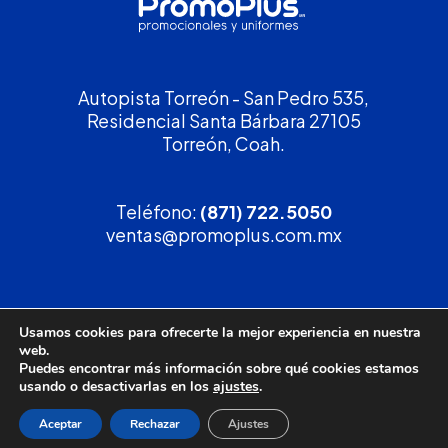
Autopista Torreón - San Pedro 535,
Residencial Santa Bárbara 27105
Torreón, Coah.
Teléfono:
(871) 722.5050
ventas@promoplus.com.mx
¡Solicita tu
cotización
!
Usamos cookies para ofrecerte la mejor experiencia en nuestra
web.
(800) 90 PROMO
Puedes encontrar más información sobre qué cookies estamos
usando o desactivarlas en los
ajustes
.
Aceptar
Rechazar
Ajustes
Política de privacidad