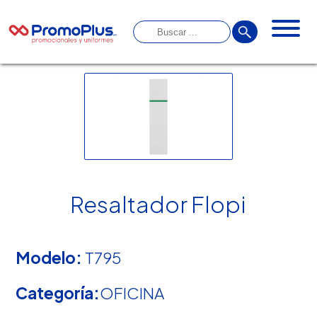
Resaltador Flopi
Modelo:
T795
Categoría:
OFICINA