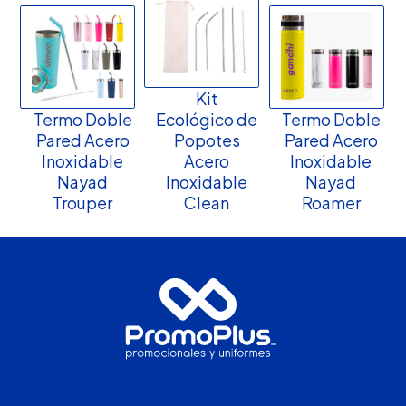
Kit
Termo Doble
Ecológico de
Termo Doble
Pared Acero
Popotes
Pared Acero
Inoxidable
Acero
Inoxidable
Nayad
Inoxidable
Nayad
Trouper
Clean
Roamer