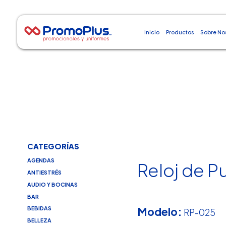
Inicio
Productos
Sobre No
CATEGORÍAS
AGENDAS
Reloj de P
ANTIESTRÉS
AUDIO Y BOCINAS
BAR
Modelo:
BEBIDAS
RP-025
BELLEZA