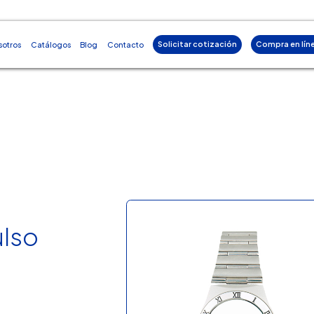
Solicitar cotización
Compra en lín
sotros
Catálogos
Blog
Contacto
ulso