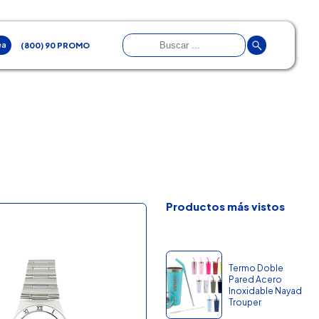
ea
(800) 90 PROMO
Productos más vistos
Termo Doble
Pared Acero
Inoxidable Nayad
Trouper