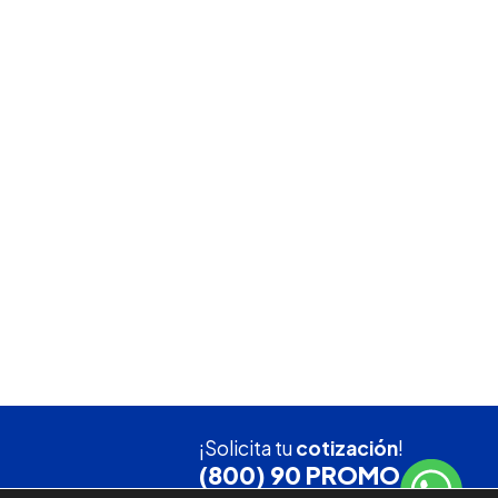
¡Solicita tu
cotización
!
(800) 90 PROMO