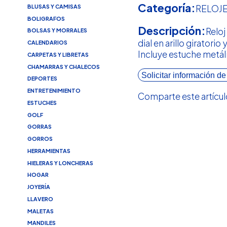
Categoría:
BLUSAS Y CAMISAS
RELOJ
BOLIGRAFOS
Descripción:
Reloj
BOLSAS Y MORRALES
dial en arillo giratorio
CALENDARIOS
Incluye estuche metál
CARPETAS Y LIBRETAS
CHAMARRAS Y CHALECOS
Solicitar información de
DEPORTES
ENTRETENIMIENTO
Comparte este artícul
ESTUCHES
GOLF
GORRAS
GORROS
HERRAMIENTAS
HIELERAS Y LONCHERAS
HOGAR
JOYERÍA
LLAVERO
MALETAS
MANDILES