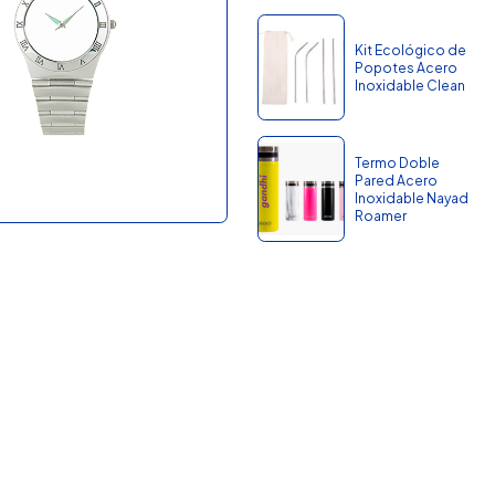
Kit Ecológico de
Popotes Acero
Inoxidable Clean
Termo Doble
Pared Acero
Inoxidable Nayad
Roamer