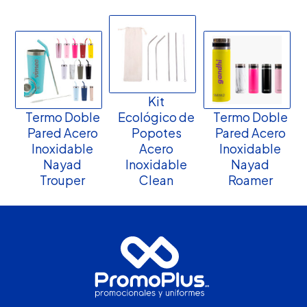
Kit
Termo Doble
Ecológico de
Termo Doble
Pared Acero
Popotes
Pared Acero
Inoxidable
Acero
Inoxidable
Nayad
Inoxidable
Nayad
Trouper
Clean
Roamer