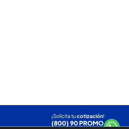
¡Solicita tu
cotización
!
(800) 90 PROMO