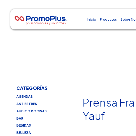
Inicio
Productos
Sobre No
CATEGORÍAS
AGENDAS
Prensa Fr
ANTIESTRÉS
AUDIO Y BOCINAS
Yauf
BAR
BEBIDAS
BELLEZA