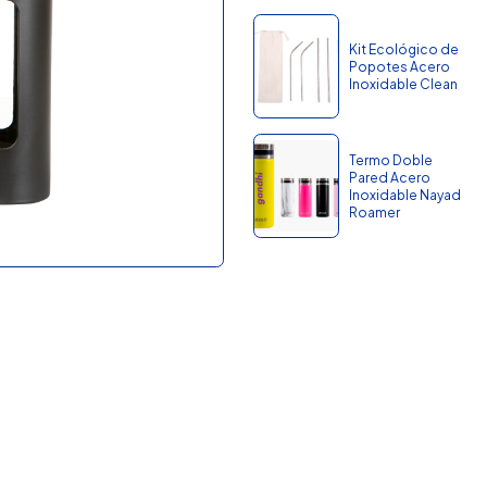
Kit Ecológico de
Popotes Acero
Inoxidable Clean
Termo Doble
Pared Acero
Inoxidable Nayad
Roamer