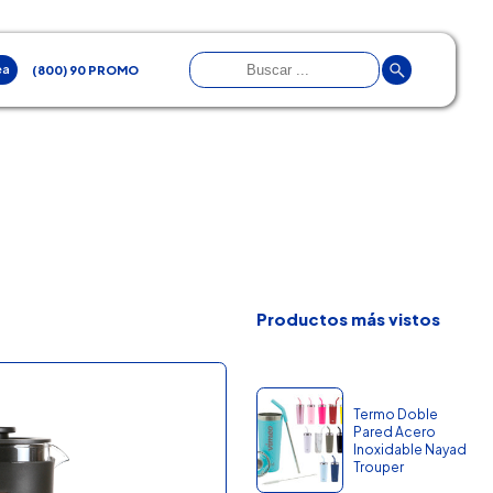
ea
(800) 90 PROMO
Productos más vistos
Termo Doble
Pared Acero
Inoxidable Nayad
Trouper