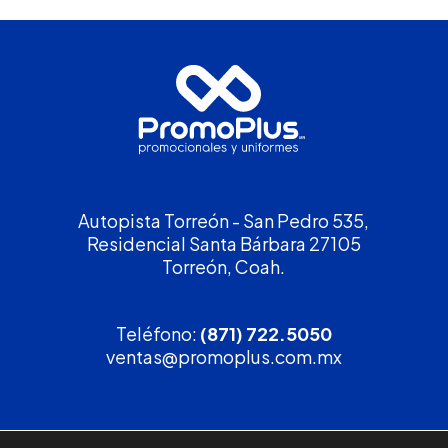
Autopista Torreón - San Pedro 535,
Residencial Santa Bárbara 27105
Torreón, Coah.
Teléfono:
(871) 722.5050
ventas@promoplus.com.mx