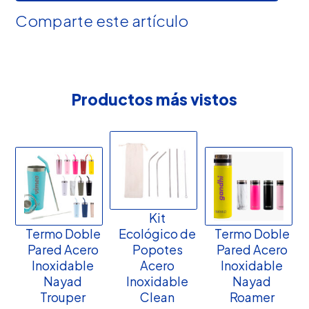
Comparte este artículo
Productos más vistos
Kit
Termo Doble
Ecológico de
Termo Doble
Pared Acero
Popotes
Pared Acero
Inoxidable
Acero
Inoxidable
Nayad
Inoxidable
Nayad
Trouper
Clean
Roamer