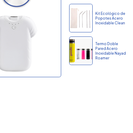
Kit Ecológico de
Popotes Acero
Inoxidable Clean
Termo Doble
Pared Acero
Inoxidable Nayad
Roamer