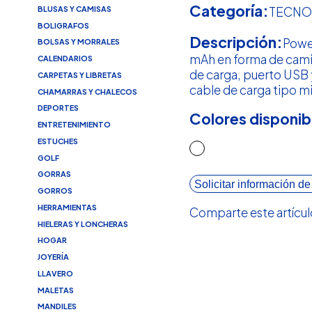
Categoría:
BLUSAS Y CAMISAS
TECNO
BOLIGRAFOS
Descripción:
Powe
BOLSAS Y MORRALES
mAh en forma de cami
CALENDARIOS
de carga, puerto USB y
CARPETAS Y LIBRETAS
cable de carga tipo m
CHAMARRAS Y CHALECOS
DEPORTES
Colores disponib
ENTRETENIMIENTO
ESTUCHES
GOLF
GORRAS
Solicitar información de
GORROS
HERRAMIENTAS
Comparte este artícul
HIELERAS Y LONCHERAS
HOGAR
JOYERÍA
LLAVERO
MALETAS
MANDILES