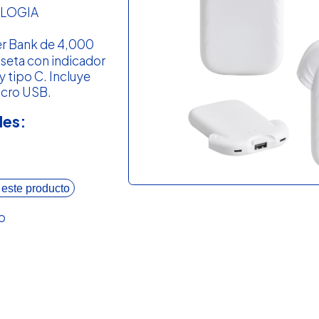
LOGIA
r Bank de 4,000
seta con indicador
 tipo C. Incluye
icro USB.
les:
 este producto
o