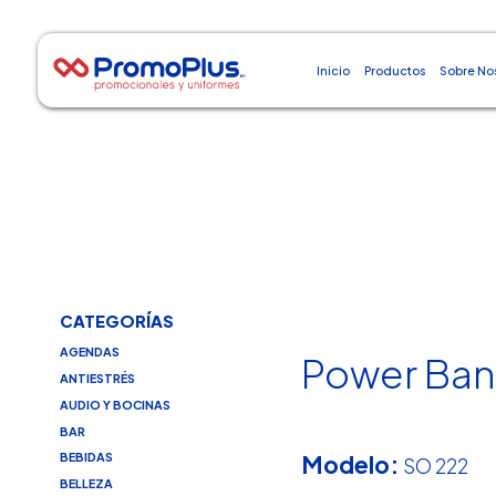
Inicio
Productos
Sobre No
CATEGORÍAS
AGENDAS
Power Ban
ANTIESTRÉS
AUDIO Y BOCINAS
BAR
Modelo:
BEBIDAS
SO 222
BELLEZA