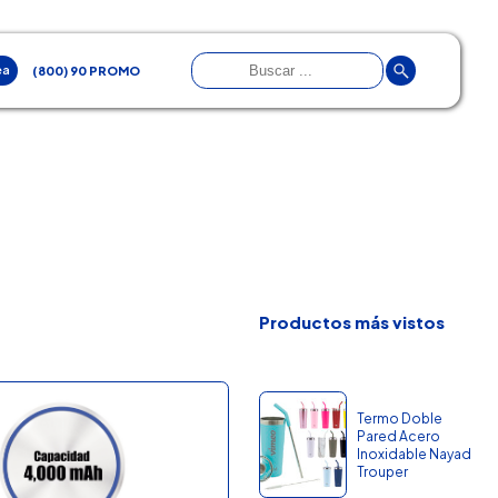
ea
(800) 90 PROMO
Productos más vistos
Termo Doble
Pared Acero
Inoxidable Nayad
Trouper