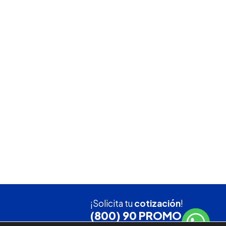
¡Solicita tu
cotización
!
(800) 90 PROMO