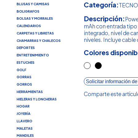
Categoría:
BLUSAS Y CAMISAS
TECNO
BOLIGRAFOS
Descripción:
Powe
BOLSAS Y MORRALES
mAh con entrada tipo
CALENDARIOS
integrado, nivel de ca
CARPETAS Y LIBRETAS
niveles. Incluye cable
CHAMARRAS Y CHALECOS
DEPORTES
Colores disponib
ENTRETENIMIENTO
ESTUCHES
GOLF
GORRAS
Solicitar información de
GORROS
HERRAMIENTAS
Comparte este artícul
HIELERAS Y LONCHERAS
HOGAR
JOYERÍA
LLAVERO
MALETAS
MANDILES