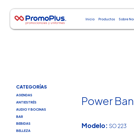
Inicio
Productos
Sobre No
CATEGORÍAS
AGENDAS
Power Ban
ANTIESTRÉS
AUDIO Y BOCINAS
BAR
Modelo:
BEBIDAS
SO 223
BELLEZA