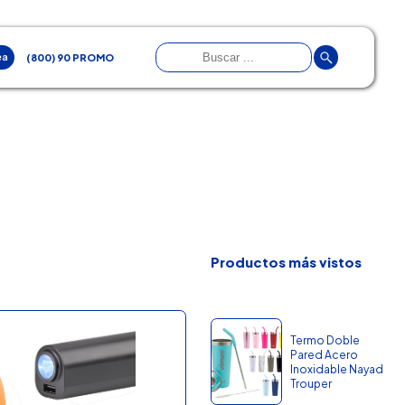
ea
(800) 90 PROMO
Productos más vistos
Termo Doble
Pared Acero
Inoxidable Nayad
Trouper