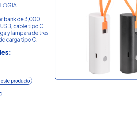
LOGIA
r bank de 3,000
 USB, cable tipo C
rga y lámpara de tres
 de carga tipo C.
les:
 este producto
o