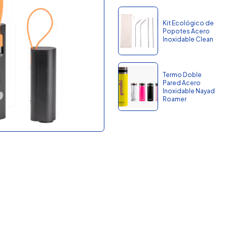
Kit Ecológico de
Popotes Acero
Inoxidable Clean
Termo Doble
Pared Acero
Inoxidable Nayad
Roamer