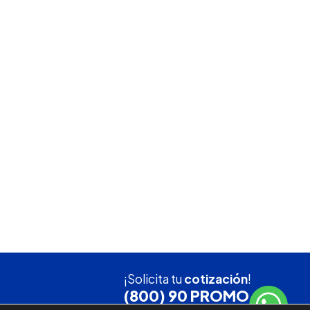
¡Solicita tu
cotización
!
(800) 90 PROMO