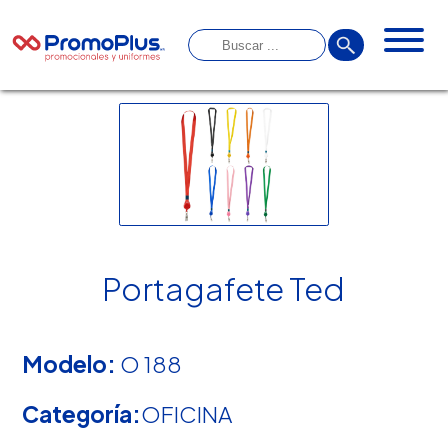
Portagafete Ted
Modelo:
O 188
Categoría:
OFICINA