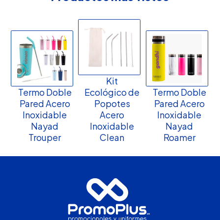
Kit
Termo Doble
Ecológico de
Termo Doble
Pared Acero
Popotes
Pared Acero
Inoxidable
Acero
Inoxidable
Nayad
Inoxidable
Nayad
Trouper
Clean
Roamer