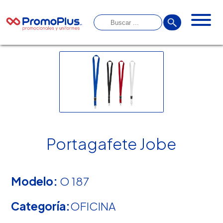
Portagafete Jobe
Modelo:
O 187
Categoría:
OFICINA