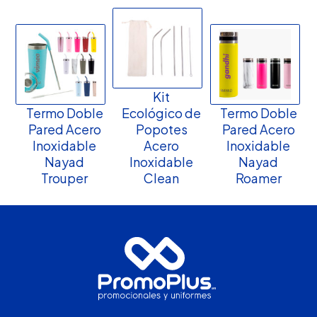
Kit
Termo Doble
Ecológico de
Termo Doble
Pared Acero
Popotes
Pared Acero
Inoxidable
Acero
Inoxidable
Nayad
Inoxidable
Nayad
Trouper
Clean
Roamer