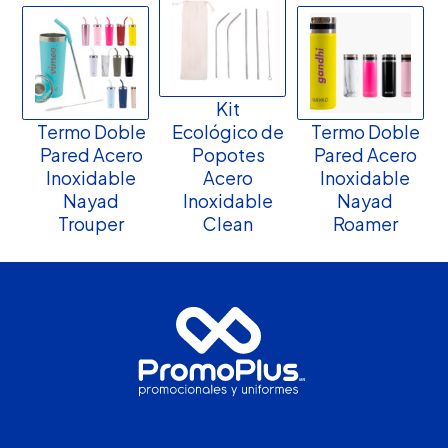
Kit
Termo Doble
Ecológico de
Termo Doble
Pared Acero
Popotes
Pared Acero
Inoxidable
Acero
Inoxidable
Nayad
Inoxidable
Nayad
Trouper
Clean
Roamer