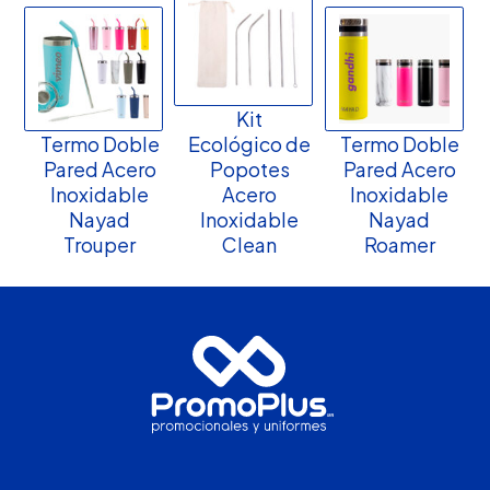
Kit
Termo Doble
Ecológico de
Termo Doble
Pared Acero
Popotes
Pared Acero
Inoxidable
Acero
Inoxidable
Nayad
Inoxidable
Nayad
Trouper
Clean
Roamer