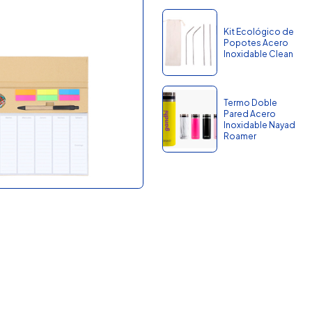
Kit Ecológico de
Popotes Acero
Inoxidable Clean
Termo Doble
Pared Acero
Inoxidable Nayad
Roamer