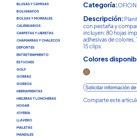
Categoría:
BLUSAS Y CAMISAS
OFICIN
BOLIGRAFOS
Descripción:
Plani
BOLSAS Y MORRALES
con pestaña y compa
CALENDARIOS
incluyen: 80 hojas im
CARPETAS Y LIBRETAS
adhesivas de colores,
CHAMARRAS Y CHALECOS
15 clips.
DEPORTES
ENTRETENIMIENTO
Colores disponib
ESTUCHES
GOLF
GORRAS
GORROS
Solicitar información de
HERRAMIENTAS
HIELERAS Y LONCHERAS
Comparte este artícul
HOGAR
JOYERÍA
LLAVERO
MALETAS
MANDILES