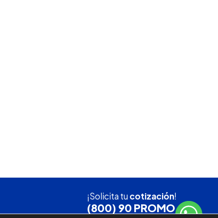
¡Solicita tu
cotización
!
(800) 90 PROMO