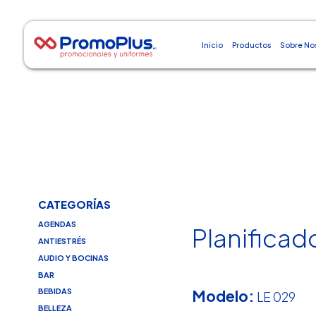
Inicio
Productos
Sobre No
CATEGORÍAS
AGENDAS
Planificad
ANTIESTRÉS
AUDIO Y BOCINAS
BAR
Modelo:
BEBIDAS
LE 029
BELLEZA