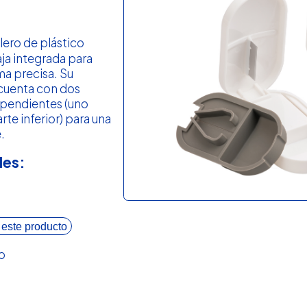
llero de plástico
ja integrada para
ma precisa. Su
cuenta con dos
pendientes (uno
arte inferior) para una
.
les:
 este producto
o