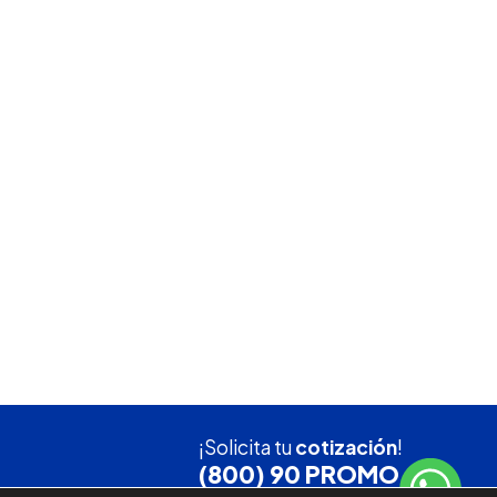
¡Solicita tu
cotización
!
(800) 90 PROMO