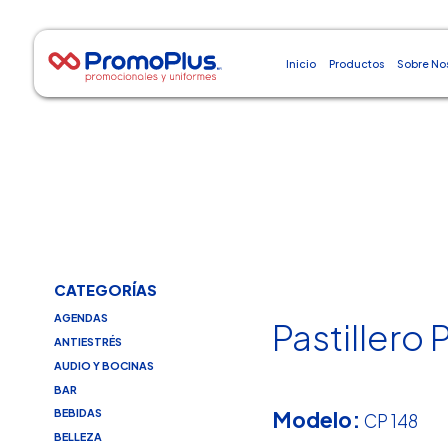
Inicio
Productos
Sobre No
CATEGORÍAS
AGENDAS
Pastillero 
ANTIESTRÉS
AUDIO Y BOCINAS
BAR
Modelo:
BEBIDAS
CP 148
BELLEZA