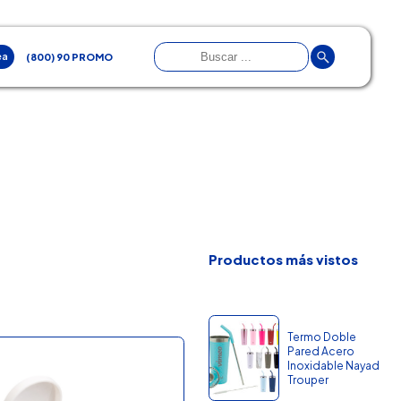
ea
(800) 90 PROMO
Productos más vistos
Termo Doble
Pared Acero
Inoxidable Nayad
Trouper