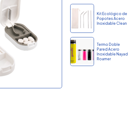
Kit Ecológico de
Popotes Acero
Inoxidable Clean
Termo Doble
Pared Acero
Inoxidable Nayad
Roamer