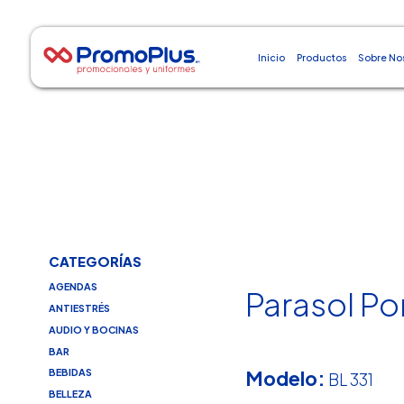
Inicio
Productos
Sobre No
CATEGORÍAS
AGENDAS
Parasol Po
ANTIESTRÉS
AUDIO Y BOCINAS
BAR
Modelo:
BEBIDAS
BL 331
BELLEZA