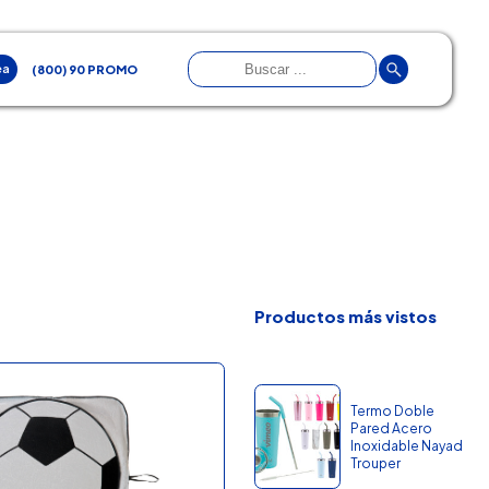
ea
(800) 90 PROMO
Productos más vistos
Termo Doble
Pared Acero
Inoxidable Nayad
Trouper