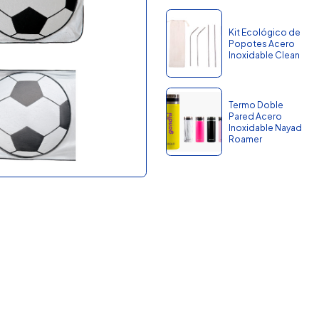
Kit Ecológico de
Popotes Acero
Inoxidable Clean
Termo Doble
Pared Acero
Inoxidable Nayad
Roamer