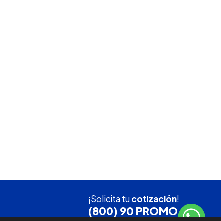
¡Solicita tu
cotización
!
(800) 90 PROMO