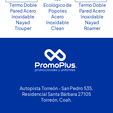
Termo Doble
Ecológico de
Termo Doble
Pared Acero
Popotes
Pared Acero
Inoxidable
Acero
Inoxidable
Nayad
Inoxidable
Nayad
Trouper
Clean
Roamer
Autopista Torreón - San Pedro 535,
Residencial Santa Bárbara 27105
Torreón, Coah.