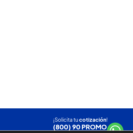
¡Solicita tu
cotización
!
(800) 90 PROMO