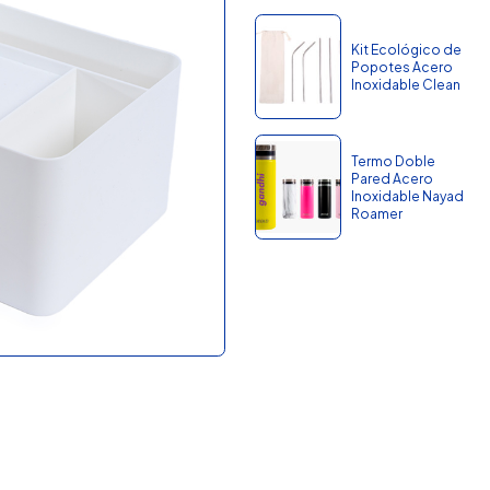
Kit Ecológico de
Popotes Acero
Inoxidable Clean
Termo Doble
Pared Acero
Inoxidable Nayad
Roamer