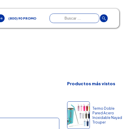
ea
(800) 90 PROMO
Productos más vistos
Termo Doble
Pared Acero
Inoxidable Nayad
Trouper