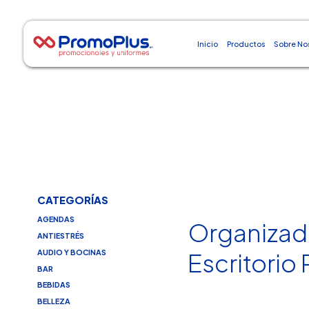
Inicio
Productos
Sobre No
CATEGORÍAS
AGENDAS
Organizad
ANTIESTRÉS
AUDIO Y BOCINAS
Escritorio
BAR
BEBIDAS
BELLEZA