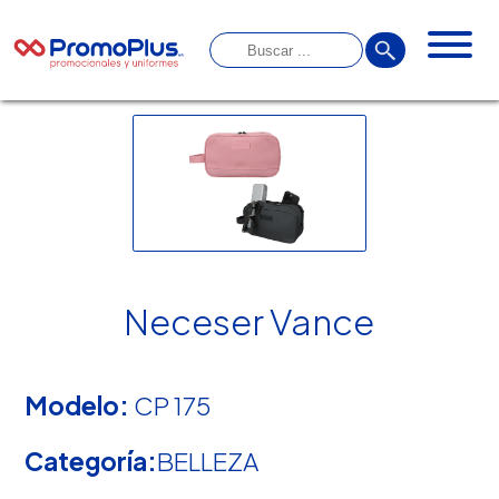
Neceser Vance
Modelo:
CP 175
Categoría:
BELLEZA