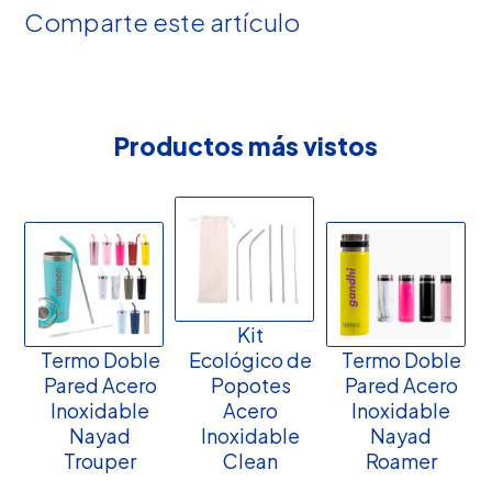
Comparte este artículo
Productos más vistos
Kit
Termo Doble
Ecológico de
Termo Doble
Pared Acero
Popotes
Pared Acero
Inoxidable
Acero
Inoxidable
Nayad
Inoxidable
Nayad
Trouper
Clean
Roamer