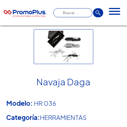
Navaja Daga
Modelo:
HR 036
Categoría:
HERRAMIENTAS