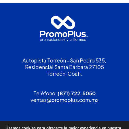
Autopista Torreón - San Pedro 535,
Residencial Santa Bárbara 27105
Torreón, Coah.
Teléfono:
(871) 722.5050
ventas@promoplus.com.mx
¡Solicita tu
cotización
!
Usamos cookies para ofrecerte la mejor experiencia en nuestra