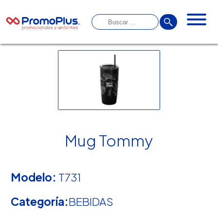
Mug Tommy
Modelo:
T731
Categoría:
BEBIDAS