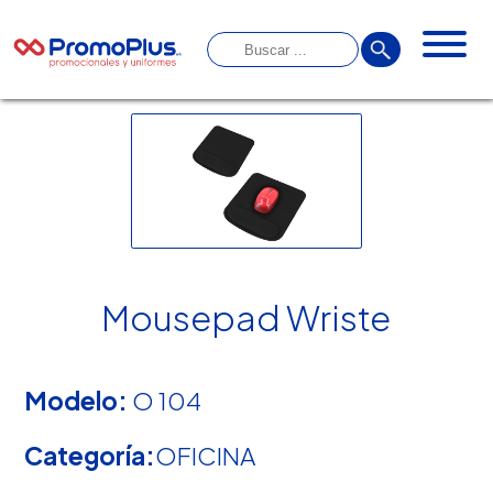
Mousepad Wriste
Modelo:
O 104
Categoría:
OFICINA