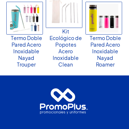
Kit
Termo Doble
Ecológico de
Termo Doble
Pared Acero
Popotes
Pared Acero
Inoxidable
Acero
Inoxidable
Nayad
Inoxidable
Nayad
Trouper
Clean
Roamer