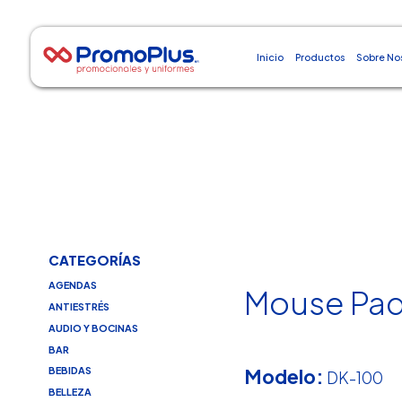
Inicio
Productos
Sobre No
CATEGORÍAS
AGENDAS
Mouse Pad
ANTIESTRÉS
AUDIO Y BOCINAS
BAR
Modelo:
BEBIDAS
DK-100
BELLEZA