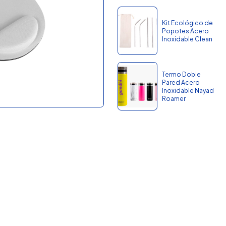
Kit Ecológico de
Popotes Acero
Inoxidable Clean
Termo Doble
Pared Acero
Inoxidable Nayad
Roamer