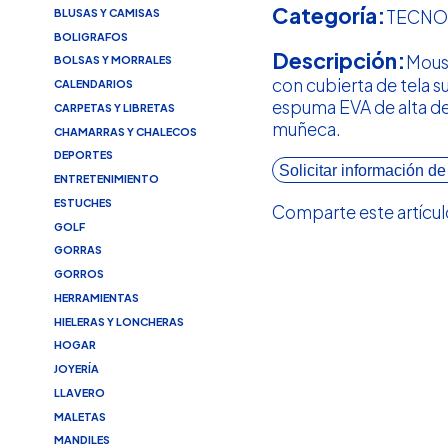
Categoría:
BLUSAS Y CAMISAS
TECNO
BOLIGRAFOS
Descripción:
Mous
BOLSAS Y MORRALES
con cubierta de tela s
CALENDARIOS
espuma EVA de alta de
CARPETAS Y LIBRETAS
muñeca.
CHAMARRAS Y CHALECOS
DEPORTES
Solicitar información de
ENTRETENIMIENTO
ESTUCHES
Comparte este artícul
GOLF
GORRAS
GORROS
HERRAMIENTAS
HIELERAS Y LONCHERAS
HOGAR
JOYERÍA
LLAVERO
MALETAS
MANDILES