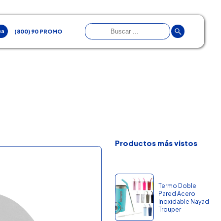
ea
(800) 90 PROMO
Productos más vistos
Termo Doble
Pared Acero
Inoxidable Nayad
Trouper