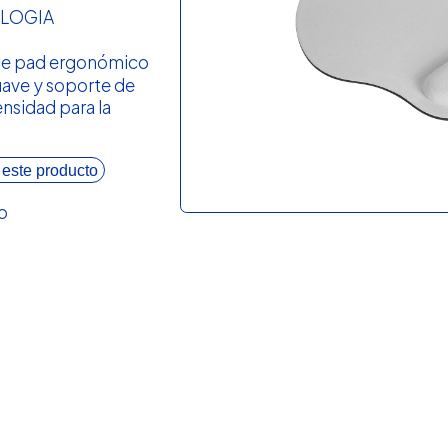
LOGIA
e pad ergonómico
uave y soporte de
nsidad para la
 este producto
o