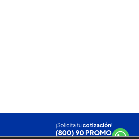
¡Solicita tu
cotización
!
(800) 90 PROMO