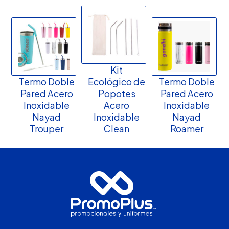
Kit
Termo Doble
Ecológico de
Termo Doble
Pared Acero
Popotes
Pared Acero
Inoxidable
Acero
Inoxidable
Nayad
Inoxidable
Nayad
Trouper
Clean
Roamer