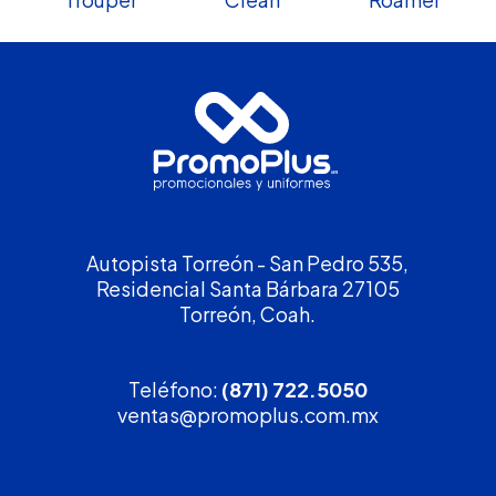
Autopista Torreón - San Pedro 535,
Residencial Santa Bárbara 27105
Torreón, Coah.
Teléfono:
(871) 722.5050
ventas@promoplus.com.mx