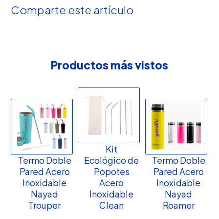
Comparte este artículo
Productos más vistos
Kit
Termo Doble
Ecológico de
Termo Doble
Pared Acero
Popotes
Pared Acero
Inoxidable
Acero
Inoxidable
Nayad
Inoxidable
Nayad
Trouper
Clean
Roamer