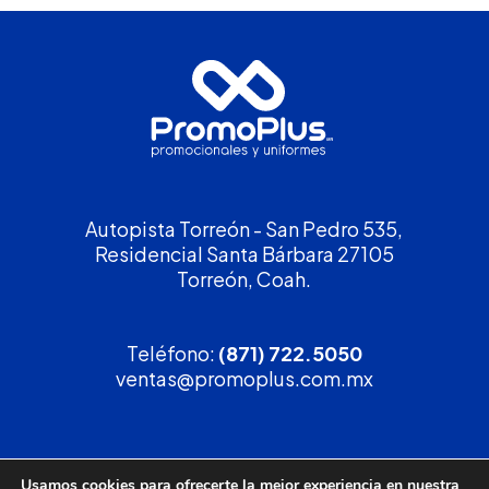
Autopista Torreón - San Pedro 535,
Residencial Santa Bárbara 27105
Torreón, Coah.
Teléfono:
(871) 722.5050
ventas@promoplus.com.mx
¡Solicita tu
cotización
!
Usamos cookies para ofrecerte la mejor experiencia en nuestra