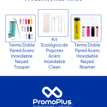
Kit
Termo Doble
Ecológico de
Termo Doble
Pared Acero
Popotes
Pared Acero
Inoxidable
Acero
Inoxidable
Nayad
Inoxidable
Nayad
Trouper
Clean
Roamer