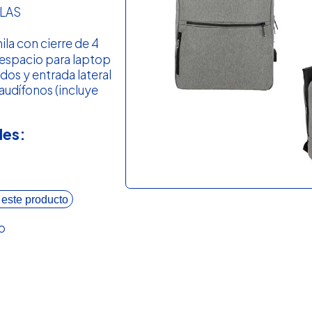
LAS
la con cierre de 4
espacio para laptop
ados y entrada lateral
 audífonos (incluye
les:
 este producto
o