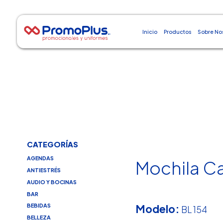
Inicio
Productos
Sobre No
CATEGORÍAS
AGENDAS
Mochila Ca
ANTIESTRÉS
AUDIO Y BOCINAS
BAR
Modelo:
BEBIDAS
BL 154
BELLEZA