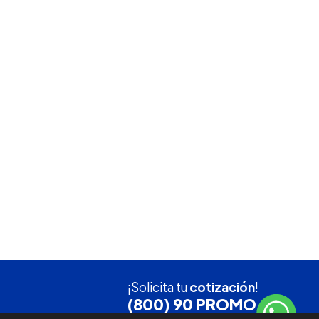
¡Solicita tu
cotización
!
(800) 90 PROMO