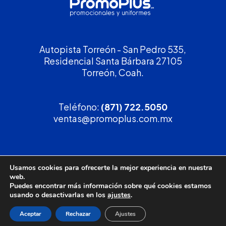
Autopista Torreón - San Pedro 535,
Residencial Santa Bárbara 27105
Torreón, Coah.
Teléfono:
(871) 722.5050
ventas@promoplus.com.mx
¡Solicita tu
cotización
!
Usamos cookies para ofrecerte la mejor experiencia en nuestra
web.
(800) 90 PROMO
Puedes encontrar más información sobre qué cookies estamos
usando o desactivarlas en los
ajustes
.
Aceptar
Rechazar
Ajustes
Política de privacidad