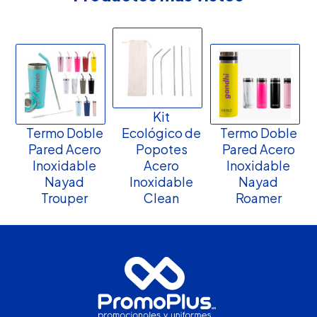
Kit
Termo Doble
Ecológico de
Termo Doble
Pared Acero
Popotes
Pared Acero
Inoxidable
Acero
Inoxidable
Nayad
Inoxidable
Nayad
Trouper
Clean
Roamer