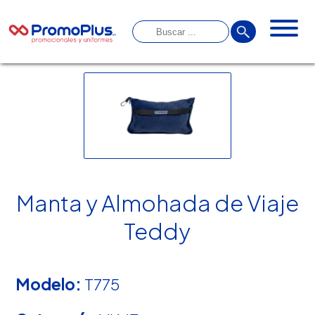
Manta y Almohada de Viaje
Teddy
Modelo:
T775