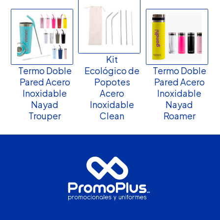
Kit
Termo Doble
Ecológico de
Termo Doble
Pared Acero
Popotes
Pared Acero
Inoxidable
Acero
Inoxidable
Nayad
Inoxidable
Nayad
Trouper
Clean
Roamer