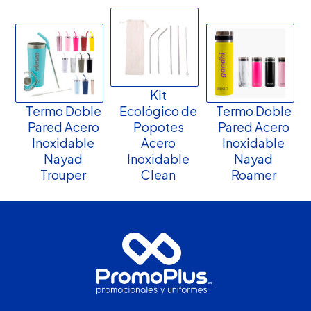
Kit
Termo Doble
Ecológico de
Termo Doble
Pared Acero
Popotes
Pared Acero
Inoxidable
Acero
Inoxidable
Nayad
Inoxidable
Nayad
Trouper
Clean
Roamer