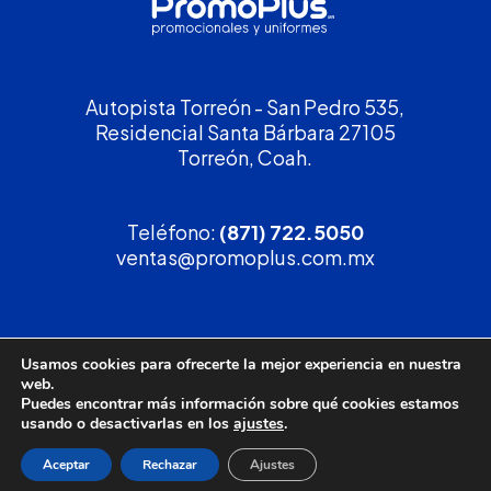
Autopista Torreón - San Pedro 535,
Residencial Santa Bárbara 27105
Torreón, Coah.
Teléfono:
(871) 722.5050
ventas@promoplus.com.mx
¡Solicita tu
cotización
!
Usamos cookies para ofrecerte la mejor experiencia en nuestra
web.
(800) 90 PROMO
Puedes encontrar más información sobre qué cookies estamos
usando o desactivarlas en los
ajustes
.
Aceptar
Rechazar
Ajustes
Política de privacidad