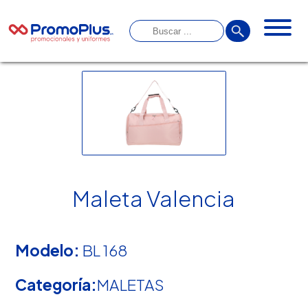
Maleta Valencia
Modelo:
BL 168
Categoría:
MALETAS