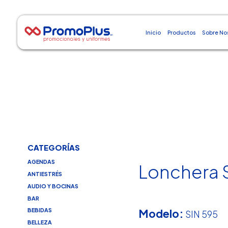
Inicio
Productos
Sobre No
CATEGORÍAS
AGENDAS
Lonchera S
ANTIESTRÉS
AUDIO Y BOCINAS
BAR
Modelo:
BEBIDAS
SIN 595
BELLEZA