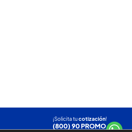
¡Solicita tu
cotización
!
(800) 90 PROMO