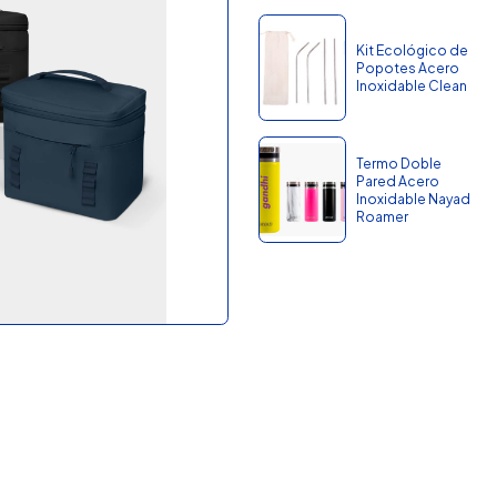
Kit Ecológico de
Popotes Acero
Inoxidable Clean
Termo Doble
Pared Acero
Inoxidable Nayad
Roamer