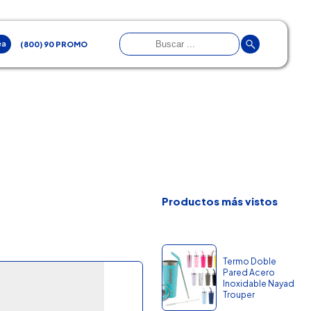
ea
(800) 90 PROMO
Productos más vistos
Termo Doble
Pared Acero
Inoxidable Nayad
Trouper