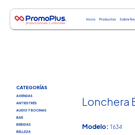
Inicio
Productos
Sobre No
CATEGORÍAS
AGENDAS
Lonchera
ANTIESTRÉS
AUDIO Y BOCINAS
BAR
Modelo:
BEBIDAS
T634
BELLEZA