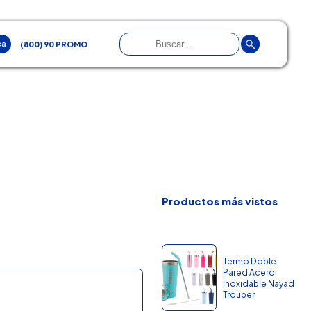
ea
(800) 90 PROMO
Productos más vistos
Termo Doble
Pared Acero
Inoxidable Nayad
Trouper