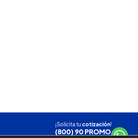
¡Solicita tu
cotización
!
(800) 90 PROMO