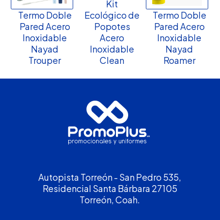
Kit
Termo Doble
Ecológico de
Termo Doble
Pared Acero
Popotes
Pared Acero
Inoxidable
Acero
Inoxidable
Nayad
Inoxidable
Nayad
Trouper
Clean
Roamer
Autopista Torreón - San Pedro 535,
Residencial Santa Bárbara 27105
Torreón, Coah.