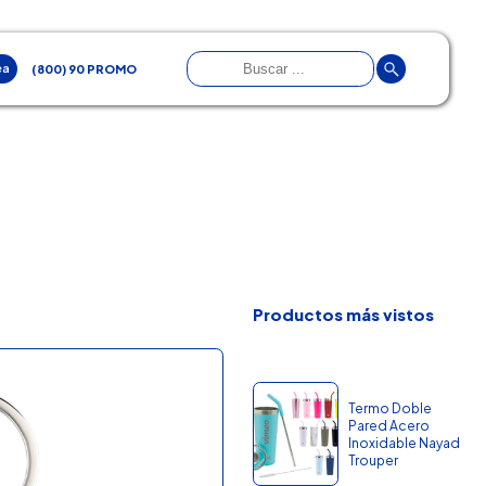
ea
(800) 90 PROMO
Productos más vistos
Termo Doble
Pared Acero
Inoxidable Nayad
Trouper