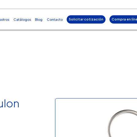
Solicitar cotización
Compra en lín
sotros
Catálogos
Blog
Contacto
ulon