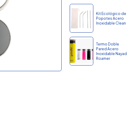
Kit Ecológico de
Popotes Acero
Inoxidable Clean
Termo Doble
Pared Acero
Inoxidable Nayad
Roamer