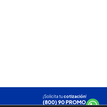
¡Solicita tu
cotización
!
(800) 90 PROMO