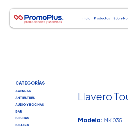
Inicio
Productos
Sobre No
CATEGORÍAS
AGENDAS
Llavero To
ANTIESTRÉS
AUDIO Y BOCINAS
BAR
Modelo:
BEBIDAS
MK 035
BELLEZA