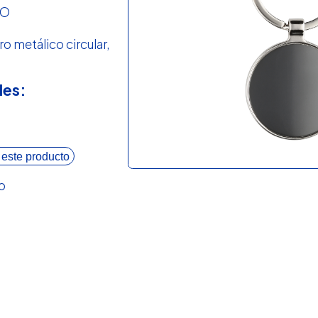
RO
ro metálico circular,
les:
 este producto
o