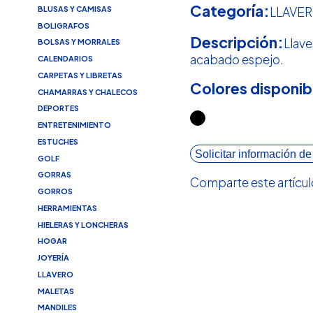
Categoría:
BLUSAS Y CAMISAS
LLAVE
BOLIGRAFOS
Descripción:
Llave
BOLSAS Y MORRALES
acabado espejo.
CALENDARIOS
CARPETAS Y LIBRETAS
Colores disponib
CHAMARRAS Y CHALECOS
DEPORTES
ENTRETENIMIENTO
ESTUCHES
Solicitar información de
GOLF
GORRAS
Comparte este artícul
GORROS
HERRAMIENTAS
HIELERAS Y LONCHERAS
HOGAR
JOYERÍA
LLAVERO
MALETAS
MANDILES