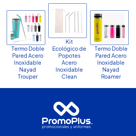
Kit
Termo Doble
Ecológico de
Termo Doble
Pared Acero
Popotes
Pared Acero
Inoxidable
Acero
Inoxidable
Nayad
Inoxidable
Nayad
Trouper
Clean
Roamer