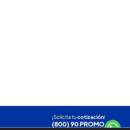
¡Solicita tu
cotización
!
(800) 90 PROMO