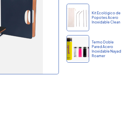
Kit Ecológico de
Popotes Acero
Inoxidable Clean
Termo Doble
Pared Acero
Inoxidable Nayad
Roamer