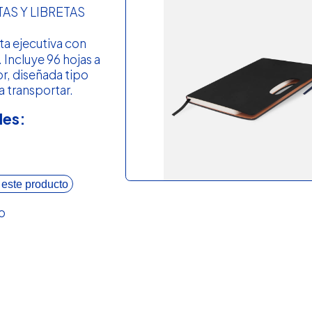
AS Y LIBRETAS
ta ejecutiva con
. Incluye 96 hojas a
or, diseñada tipo
a transportar.
les:
 este producto
o