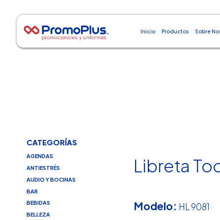
Inicio
Productos
Sobre No
CATEGORÍAS
AGENDAS
Libreta To
ANTIESTRÉS
AUDIO Y BOCINAS
BAR
Modelo:
BEBIDAS
HL 9081
BELLEZA