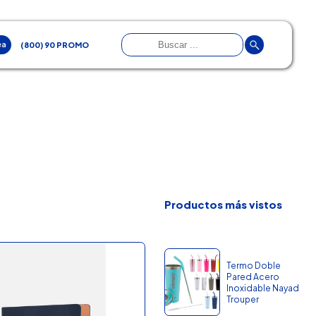
ea
(800) 90 PROMO
Productos más vistos
Termo Doble
Pared Acero
Inoxidable Nayad
Trouper