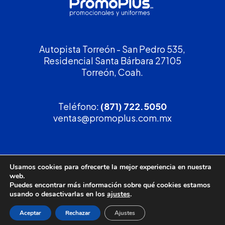
Autopista Torreón - San Pedro 535,
Residencial Santa Bárbara 27105
Torreón, Coah.
Teléfono:
(871) 722.5050
ventas@promoplus.com.mx
¡Solicita tu
cotización
!
Usamos cookies para ofrecerte la mejor experiencia en nuestra
web.
(800) 90 PROMO
Puedes encontrar más información sobre qué cookies estamos
usando o desactivarlas en los
ajustes
.
Aceptar
Rechazar
Ajustes
Política de privacidad