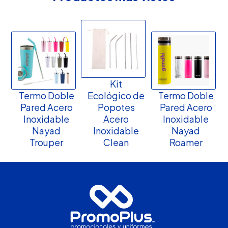
Kit
Termo Doble
Ecológico de
Termo Doble
Pared Acero
Popotes
Pared Acero
Inoxidable
Acero
Inoxidable
Nayad
Inoxidable
Nayad
Trouper
Clean
Roamer