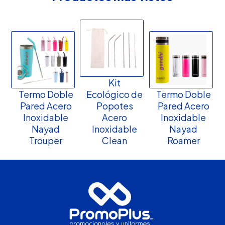
Kit
Termo Doble
Ecológico de
Termo Doble
Pared Acero
Popotes
Pared Acero
Inoxidable
Acero
Inoxidable
Nayad
Inoxidable
Nayad
Trouper
Clean
Roamer