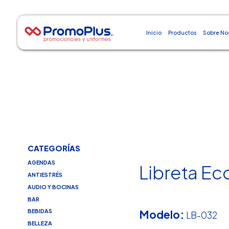
Inicio
Productos
Sobre No
CATEGORÍAS
AGENDAS
Libreta Ec
ANTIESTRÉS
AUDIO Y BOCINAS
BAR
Modelo:
BEBIDAS
LB-032
BELLEZA