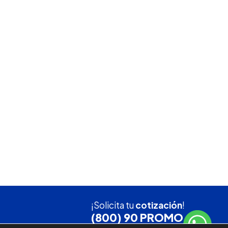
¡Solicita tu
cotización
!
(800) 90 PROMO