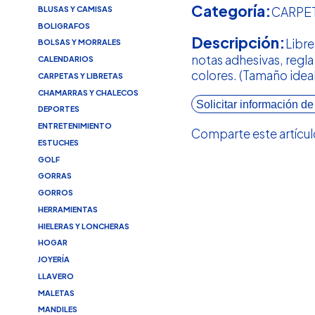
Categoría:
BLUSAS Y CAMISAS
CARPET
BOLIGRAFOS
Descripción:
Libre
BOLSAS Y MORRALES
notas adhesivas, regla
CALENDARIOS
colores. (Tamaño ideal
CARPETAS Y LIBRETAS
CHAMARRAS Y CHALECOS
Solicitar información de
DEPORTES
ENTRETENIMIENTO
Comparte este artícul
ESTUCHES
GOLF
GORRAS
GORROS
HERRAMIENTAS
HIELERAS Y LONCHERAS
HOGAR
JOYERÍA
LLAVERO
MALETAS
MANDILES