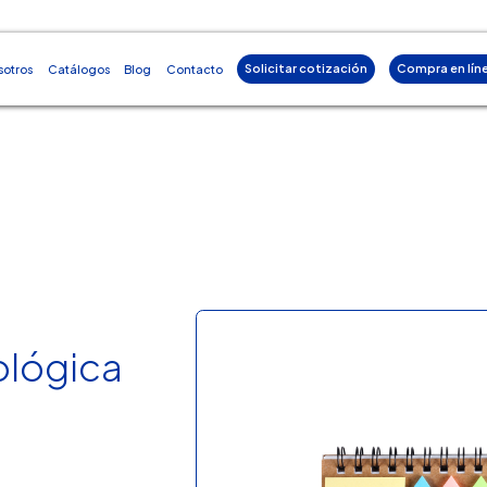
Solicitar cotización
Compra en lín
sotros
Catálogos
Blog
Contacto
ológica