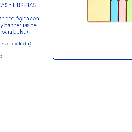
AS Y LIBRETAS
ta ecológica con
 y banderitas de
 para bolso).
 este producto
o