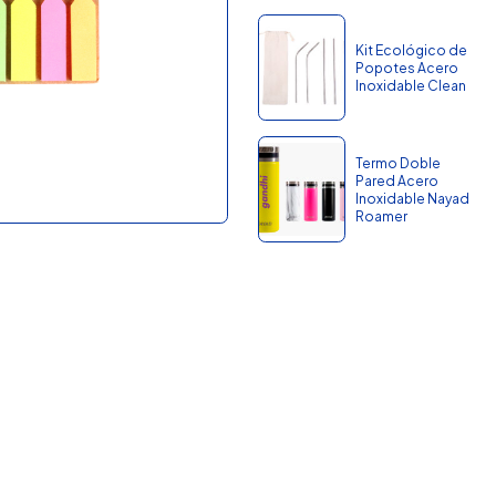
Kit Ecológico de
Popotes Acero
Inoxidable Clean
Termo Doble
Pared Acero
Inoxidable Nayad
Roamer