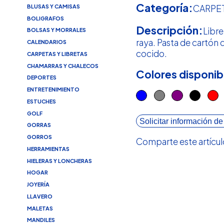
Categoría:
BLUSAS Y CAMISAS
CARPET
BOLIGRAFOS
Descripción:
Libre
BOLSAS Y MORRALES
raya. Pasta de cartón
CALENDARIOS
cocido.
CARPETAS Y LIBRETAS
CHAMARRAS Y CHALECOS
Colores disponib
DEPORTES
ENTRETENIMIENTO
ESTUCHES
GOLF
Solicitar información de
GORRAS
GORROS
Comparte este artícul
HERRAMIENTAS
HIELERAS Y LONCHERAS
HOGAR
JOYERÍA
LLAVERO
MALETAS
MANDILES