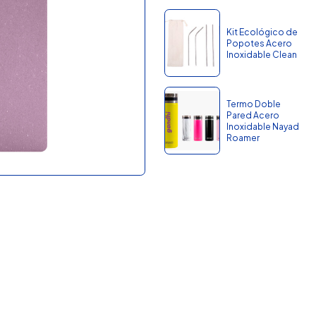
Kit Ecológico de
Popotes Acero
Inoxidable Clean
Termo Doble
Pared Acero
Inoxidable Nayad
Roamer