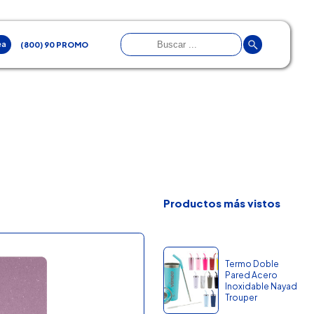
ea
(800) 90 PROMO
Productos más vistos
Termo Doble
Pared Acero
Inoxidable Nayad
Trouper