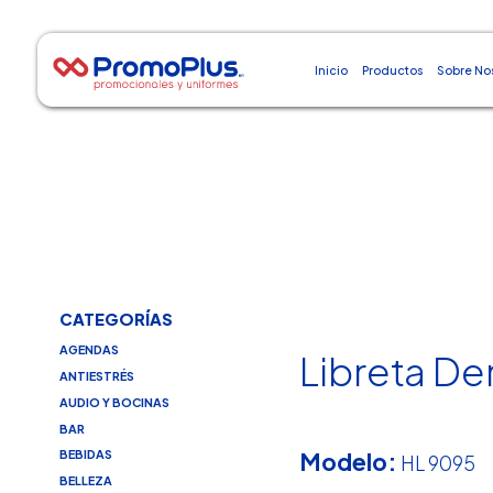
Inicio
Productos
Sobre No
CATEGORÍAS
AGENDAS
Libreta D
ANTIESTRÉS
AUDIO Y BOCINAS
BAR
Modelo:
BEBIDAS
HL 9095
BELLEZA