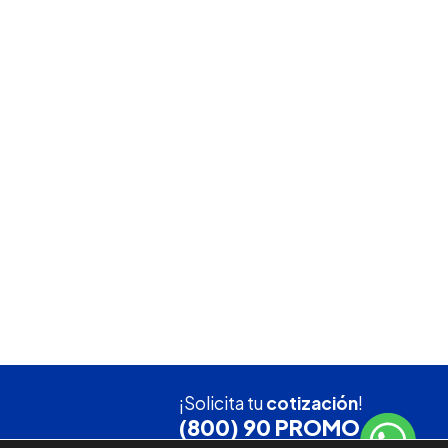
¡Solicita tu
cotización
!
(800) 90 PROMO