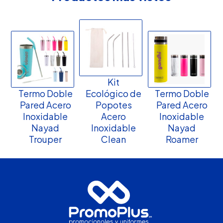
Kit
Termo Doble
Ecológico de
Termo Doble
Pared Acero
Popotes
Pared Acero
Inoxidable
Acero
Inoxidable
Nayad
Inoxidable
Nayad
Trouper
Clean
Roamer