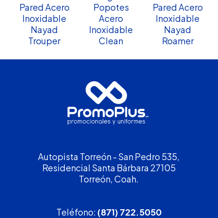
Pared Acero
Popotes
Pared Acero
Inoxidable
Acero
Inoxidable
Nayad
Inoxidable
Nayad
Trouper
Clean
Roamer
Autopista Torreón - San Pedro 535,
Residencial Santa Bárbara 27105
Torreón, Coah.
Teléfono:
(871) 722.5050