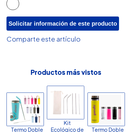
Solicitar información de este producto
Comparte este artículo
Productos más vistos
Kit
Termo Doble
Ecológico de
Termo Doble