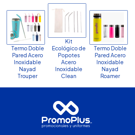
Kit
Termo Doble
Ecológico de
Termo Doble
Pared Acero
Popotes
Pared Acero
Inoxidable
Acero
Inoxidable
Nayad
Inoxidable
Nayad
Trouper
Clean
Roamer