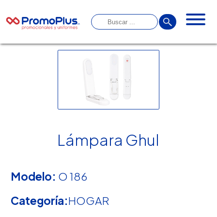
Lámpara Ghul
Modelo:
O 186
Categoría:
HOGAR